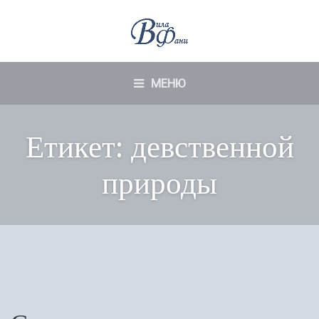
МЕНЮ
Етикет:
девственной
природы