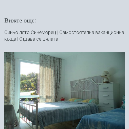
Вижте още:
Синьо лято Синеморец | Самостоятелна ваканционна
къща | Отдава се цялата