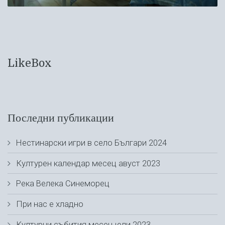
LikeBox
Последни публикации
Нестинарски игри в село Българи 2024
Културен календар месец авуст 2023
Река Велека Синеморец
При нас е хладно
Културни събития месец юли 2023