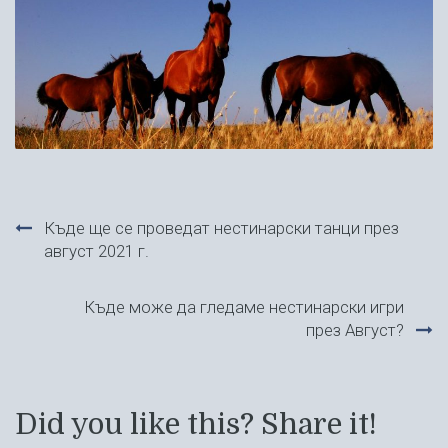
Навигация
Къде ще се проведат нестинарски танци през
август 2021 г.
Къде може да гледаме нестинарски игри
през Август?
Did you like this? Share it!