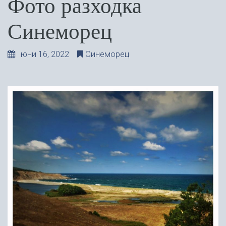
Фото разходка
Синеморец
юни 16, 2022
Синеморец