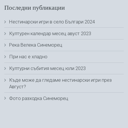
Последни публикации
Нестинарски игри в село Българи 2024
Културен календар месец авуст 2023
Река Велека Синеморец
При нас е хладно
Културни събития месец юли 2023
Къде може да гледаме нестинарски игри през
Август?
Фото разходка Синеморец