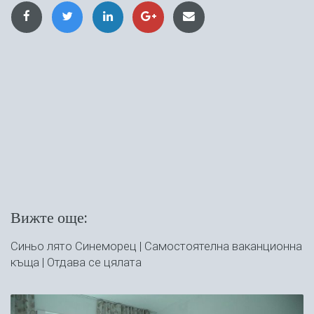
Вижте още:
Синьо лято Синеморец | Самостоятелна ваканционна
къща | Отдава се цялата